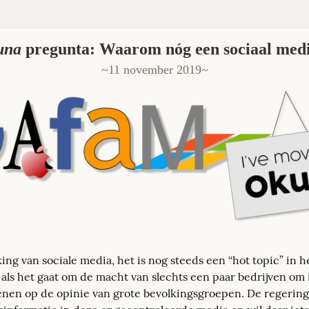
una
pregunta: Waarom nóg een sociaal me
11 november 2019
ing van sociale media, het is nog steeds een “hot topic” in h
 als het gaat om de macht van slechts een paar bedrijven om i
enen op de opinie van grote bevolkingsgroepen. De regering 