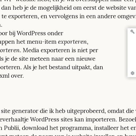
, dan heb je de mogelijkheid om eerst de website van
te exporteren, en vervolgens in een andere omgevi
. 
oor bij WordPress onder 
exporteren
appen het menu-item 
, 
orteren
. Media exporteren is niet per 
ls je de site meteen naar een nieuwe 
porteren. Als je het bestand uitpakt, dan 
 xml over.
e site generator die ik heb uitgeprobeerd, omdat die 
everhaaltje WordPress sites kan importeren. Bezoek
n Publii, download het programma, installeer het en 