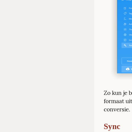
Zo kun je b
formaat uit
conversie.
Sync