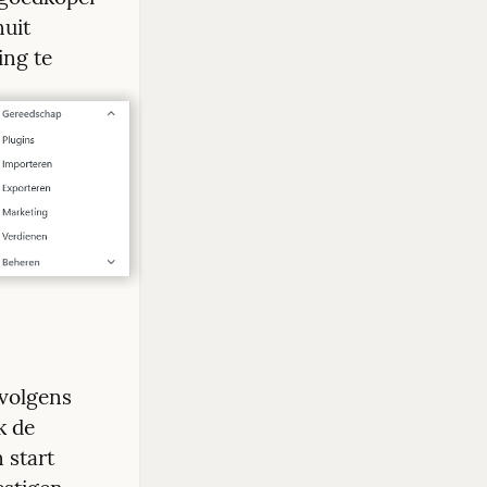
uit 
ng te 
volgens 
 de 
start 