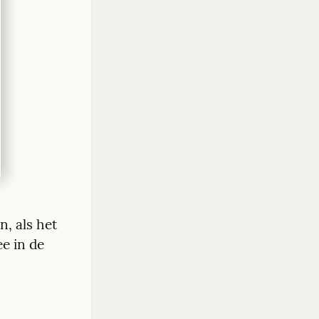
, als het 
e in de 