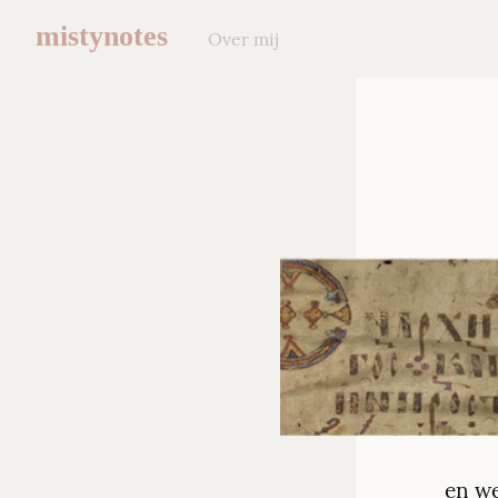
mistynotes
Over mij
en we