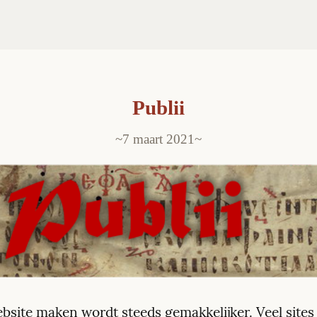
Publii
7 maart 2021
bsite maken wordt steeds gemakkelijker. Veel sites zi