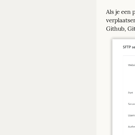
Als je een 
verplaatsen