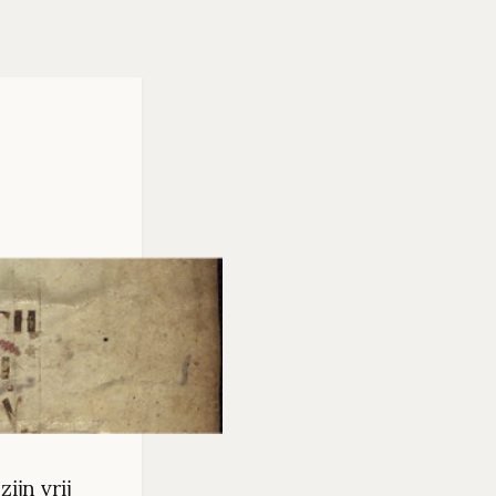
jn vrij 