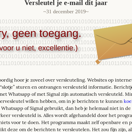
Versleutel je e-mail dit jaar
31 december 2019
rdig hoor je zoveel over versleuteling. Websites op internet
“slotje” sturen en ontvangen versleuteld informatie. Berichtjes
met Whatsapp of met Signal zijn automatisch versleuteld. Min
ervesleutel willen hebben, om in je berichten te kunnen 
koe
, Whatsapp of Signal gebruikt, dan heb je helemaal niet in de 
keer versleuteld is. Alles wordt afgehandeld door het progra
f niets voor te doen. Het programma maakt zelf openbare en pr
kt deze om de berichten te versleutelen. Het zou fijn zijn, a