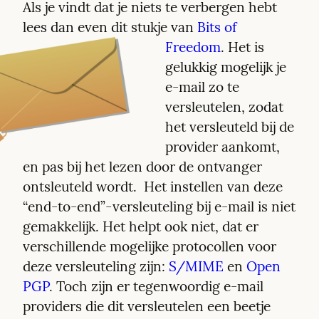
Als je vindt dat je niets te verbergen hebt 
lees dan even dit stukje van 
Bits of 
Freedom
. 
Het is 
gelukkig mogelijk je 
e-mail zo te 
versleutelen, zodat 
het versleuteld bij de 
provider aankomt, 
en pas bij het lezen door de ontvanger 
ontsleuteld wordt.  Het instellen van deze 
“end-to-end”-versleuteling bij e-mail is niet 
gemakkelijk. Het helpt ook niet, dat er 
verschillende mogelijke protocollen voor 
deze versleuteling zijn: 
S/MIME
 en 
Open 
PGP
. Toch zijn er tegenwoordig e-mail  
providers die dit versleutelen een beetje 