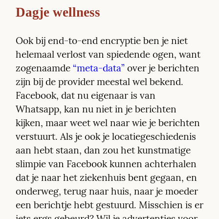
Dagje wellness
Ook bij end-to-end encryptie ben je niet 
helemaal verlost van spiedende ogen, want 
zogenaamde 
“meta-data”
 over je berichten 
zijn bij de provider meestal wel bekend. 
Facebook, dat nu eigenaar is van 
Whatsapp, kan nu niet in je berichten 
kijken, maar weet wel naar wie je berichten 
verstuurt. Als je ook je locatiegeschiedenis 
aan hebt staan, dan zou het kunstmatige 
slimpie van Facebook kunnen achterhalen 
dat je naar het ziekenhuis bent gegaan, en 
onderweg, terug naar huis, naar je moeder 
een berichtje hebt gestuurd. Misschien is er 
iets ergs gebeurd? Wil je advertenties voor 