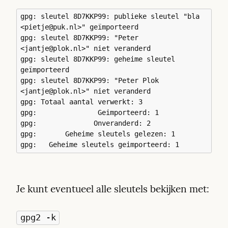
gpg: sleutel 8D7KKP99: publieke sleutel "bla 
<pietje@puk.nl>" geïmporteerd 

gpg: sleutel 8D7KKP99: "Peter 
<jantje@plok.nl>" niet veranderd

gpg: sleutel 8D7KKP99: geheime sleutel 
geïmporteerd

gpg: sleutel 8D7KKP99: "Peter Plok 
<jantje@plok.nl>" niet veranderd

gpg: Totaal aantal verwerkt: 3

gpg:               Geimporteerd: 1

gpg:              Onveranderd: 2

gpg:       Geheime sleutels gelezen: 1

Je kunt eventueel alle sleutels bekijken met:
gpg2 -k