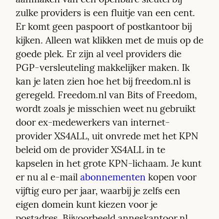
zulke providers is een fluitje van een cent. 
Er komt geen paspoort of postkantoor bij 
kijken. Alleen wat klikken met de muis op de 
goede plek. Er zijn al veel providers die 
PGP-versleuteling makkelijker maken. Ik 
kan je laten zien hoe het bij freedom.nl is 
geregeld. Freedom.nl van Bits of Freedom, 
wordt zoals je misschien weet nu gebruikt 
door ex-medewerkers van internet-
provider XS4ALL, uit onvrede met het KPN 
beleid om de provider XS4ALL in te 
kapselen in het grote KPN-lichaam. Je kunt 
er nu al e-mail 
abonnementen
 kopen voor 
vijftig euro per jaar, waarbij je zelfs een 
eigen domein kunt kiezen voor je 
postadres. Bijvoorbeeld anneskantoor.nl 