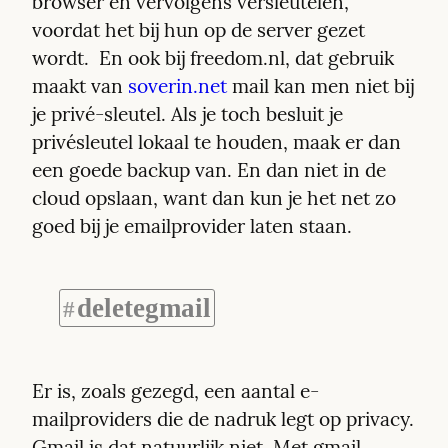
browser en vervolgens versleutelen, 
voordat het bij hun op de server gezet 
wordt.  En ook bij freedom.nl, dat gebruik 
maakt van 
soverin.net
 mail kan men niet bij 
je privé-sleutel. Als je toch besluit je 
privésleutel lokaal te houden, maak er dan 
een goede backup van. En dan niet in de 
cloud opslaan, want dan kun je het net zo 
goed bij je emailprovider laten staan.
deletegmail
#
Er is, zoals gezegd, een aantal e-
mailproviders die de nadruk legt op privacy. 
Gmail is dat natuurlijk niet. Met gmail 