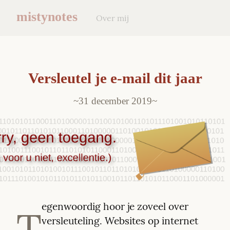
mistynotes
Over mij
Versleutel je e-mail dit jaar
31 december 2019
egenwoordig hoor je zoveel over 
T
versleuteling. Websites op internet 