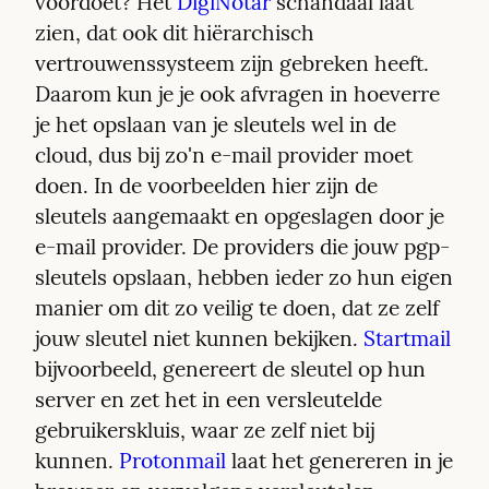
voordoet? Het 
DigiNotar
 schandaal laat 
zien, dat ook dit hiërarchisch 
vertrouwenssysteem zijn gebreken heeft. 
Daarom kun je je ook afvragen in hoeverre 
je het opslaan van je sleutels wel in de 
cloud, dus bij zo'n e-mail provider moet 
doen. In de voorbeelden hier zijn de 
sleutels aangemaakt en opgeslagen door je 
e-mail provider. De providers die jouw pgp-
sleutels opslaan, hebben ieder zo hun eigen 
manier om dit zo veilig te doen, dat ze zelf 
jouw sleutel niet kunnen bekijken. 
Startmail
bijvoorbeeld, genereert de sleutel op hun 
server en zet het in een versleutelde 
gebruikerskluis, waar ze zelf niet bij 
kunnen. 
Protonmail
 laat het genereren in je 