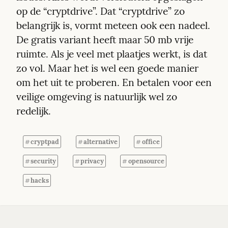
op de “cryptdrive”. Dat “cryptdrive” zo 
belangrijk is, vormt meteen ook een nadeel. 
De gratis variant heeft maar 50 mb vrije 
ruimte. Als je veel met plaatjes werkt, is dat 
zo vol. Maar het is wel een goede manier 
om het uit te proberen. En betalen voor een 
veilige omgeving is natuurlijk wel zo 
redelijk.
cryptpad
alternative
office
#
#
#
security
privacy
opensource
#
#
#
hacks
#