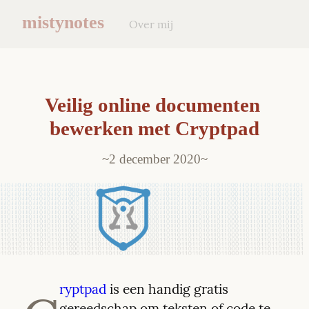
mistynotes
Over mij
Veilig online documenten 
bewerken met Cryptpad
2 december 2020
ryptpad
 is een handig gratis 
gereedschap om teksten of code te 