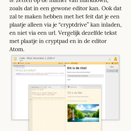
te zetten op de manier van markdown, 
zoals dat in een gewone editor kan. Ook dat 
zal te maken hebben met het feit dat je een 
plaatje alleen via je “cryptdrive” kan inladen, 
en niet via een url. Vergelijk dezelfde tekst 
met plaatje in cryptpad en in de editor 