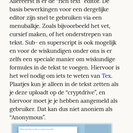
Allereerst is er de “rich text” editor. De 
basis bewerkingen voor een dergelijke 
editor zijn snel te gebruiken via een 
menubalkje. Zoals bijvoorbeeld het vet, 
cursief maken, of het onderstrepen van 
tekst. Sub- en superscript is ook mogelijk 
en voor de wiskundigen onder ons is er 
zelfs een speciale manier om wiskundige 
formules in de tekst te voegen. Hiervoor is 
het wel nodig om iets te weten van 
Tex
. 
Plaatjes kun je alleen in de tekst zetten als 
je deze uploadt op de “cryptdrive”, en 
hiervoor moet je je hebben aangemeld als 
gebruiker. Dat kan dus niet anoniem als 