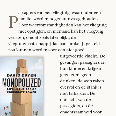
assagiers van een vliegtuig, waaronder een 
P
familie, worden negen uur vastgehouden. 
Door weersomstandigheden kan het vliegtuig 
niet opstijgen, en niemand kan het vliegtuig 
verlaten, omdat zoals later blijkt, de 
vliegtuigmaatschappij dan aansprakelijk gesteld 
zou kunnen worden voor een niet goed 
uitgevoerde vlucht.  
De 
gevangen passagiers en 
hun kinderen krijgen 
geen eten, geen 
drinken, de wc's raken 
overvol en de stank is 
niet te harden. De 
onmacht van de 
passagiers, en de 
onachtzaamheid voor 