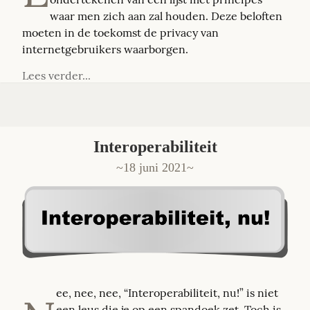
waar men zich aan zal houden. Deze beloften 
moeten in de toekomst de privacy van 
internetgebruikers waarborgen.
Lees verder...
Interoperabiliteit
18 juni 2021
ee, nee, nee, “Interoperabiliteit, nu!” is niet 
een leus die je op een spandoek zet. Toch is 