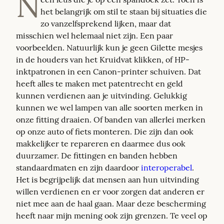
N
het belangrijk om stil te staan bij situaties die 
zo vanzelfsprekend lijken, maar dat 
misschien wel helemaal niet zijn. Een paar 
voorbeelden. Natuurlijk kun je geen Gilette mesjes 
in de houders van het Kruidvat klikken, of HP-
inktpatronen in een Canon-printer schuiven. Dat 
heeft alles te maken met patentrecht en geld 
kunnen verdienen aan je uitvinding. Gelukkig 
kunnen we wel lampen van alle soorten merken in 
onze fitting draaien. Of banden van allerlei merken 
op onze auto of fiets monteren. Die zijn dan ook 
makkelijker te repareren en daarmee dus ook 
duurzamer. De fittingen en banden hebben 
standaardmaten en zijn daardoor 
interoperabel
. 
Het is begrijpelijk dat mensen aan hun uitvinding 
willen verdienen en er voor zorgen dat anderen er 
niet mee aan de haal gaan. Maar deze bescherming 
heeft naar mijn mening ook zijn grenzen. Te veel op 